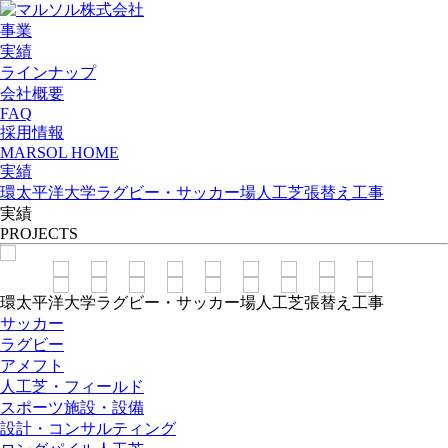
事業
実績
ラインナップ
会社概要
FAQ
採用情報
MARSOL HOME
実績
環太平洋大学ラグビー・サッカー場人工芝張替え工事
実績
PROJECTS
環太平洋大学ラグビー・サッカー場人工芝張替え工事
サッカー
ラグビー
アメフト
人工芝・フィールド
スポーツ施設・設備
設計・コンサルティング