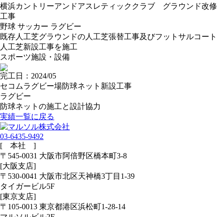
横浜カントリーアンドアスレティッククラブ グラウンド改修
工事
野球
サッカー
ラグビー
既存人工芝グラウンドの人工芝張替工事及びフットサルコート
人工芝新設工事を施工
スポーツ施設・設備
完工日：2024/05
セコムラグビー場防球ネット新設工事
ラグビー
防球ネットの施工と設計協力
実績一覧に戻る
03-6435-9492
[ 本社 ]
〒545-0031 大阪市阿倍野区橋本町3-8
[大阪支店]
〒530-0041 大阪市北区天神橋3丁目1-39
タイガービル5F
[東京支店]
〒105-0013 東京都港区浜松町1-28-14
マルソルビル2F