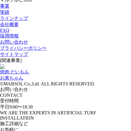
事業
実績
ラインナップ
会社概要
FAQ
採用情報
お問い合わせ
プライバシーポリシー
サイトマップ
[関連事業]
焼肉 だいもん
お葱ちゃん
©MARSOL Co.,Ltd. ALL RIGHTS RESERVED.
お問い合わせ
CONTACT
受付時間
平日9:00〜18:30
WE ARE THE EXPERTS IN ARTIFICIAL TURF
INSTALLATION
施工詳細など
お気軽に