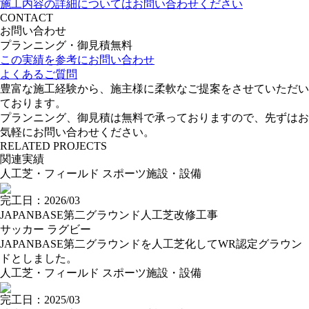
施工内容の詳細についてはお問い合わせください
CONTACT
お問い合わせ
プランニング・御見積無料
この実績を参考にお問い合わせ
よくあるご質問
豊富な施工経験から、施主様に柔軟なご提案をさせていただい
ております。
プランニング、御見積は無料で承っておりますので、先ずはお
気軽にお問い合わせください。
RELATED PROJECTS
関連実績
人工芝・フィールド
スポーツ施設・設備
完工日：2026/03
JAPANBASE第二グラウンド人工芝改修工事
サッカー
ラグビー
JAPANBASE第二グラウンドを人工芝化してWR認定グラウン
ドとしました。
人工芝・フィールド
スポーツ施設・設備
完工日：2025/03