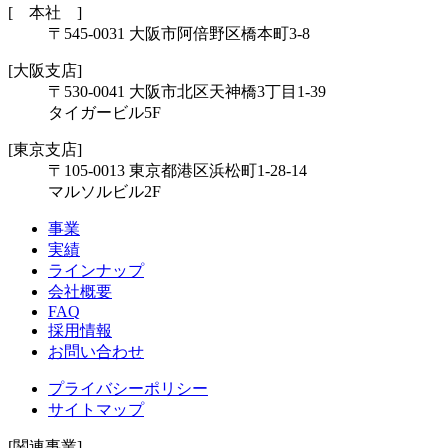
[ 本社 ]
〒545-0031 大阪市阿倍野区橋本町3-8
[大阪支店]
〒530-0041 大阪市北区天神橋3丁目1-39
タイガービル5F
[東京支店]
〒105-0013 東京都港区浜松町1-28-14
マルソルビル2F
事業
実績
ラインナップ
会社概要
FAQ
採用情報
お問い合わせ
プライバシーポリシー
サイトマップ
[関連事業]