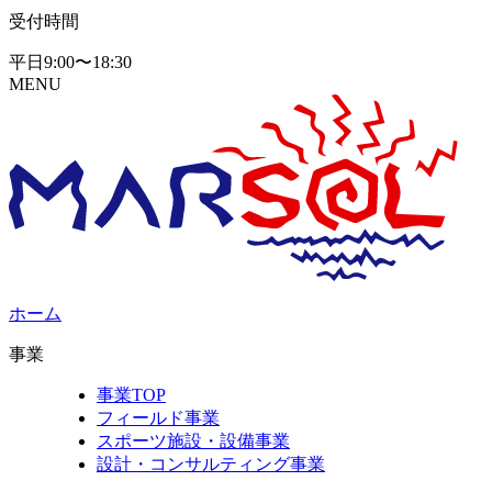
受付時間
平日9:00〜18:30
MENU
ホーム
事業
事業TOP
フィールド事業
スポーツ施設・設備事業
設計・コンサルティング事業