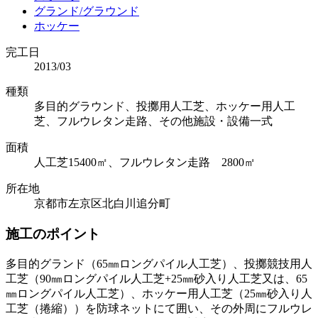
グランド/グラウンド
ホッケー
完工日
2013/03
種類
多目的グラウンド、投擲用人工芝、ホッケー用人工
芝、フルウレタン走路、その他施設・設備一式
面積
人工芝15400㎡、フルウレタン走路 2800㎡
所在地
京都市左京区北白川追分町
施工のポイント
多目的グランド（65㎜ロングパイル人工芝）、投擲競技用人
工芝（90㎜ロングパイル人工芝+25㎜砂入り人工芝又は、65
㎜ロングパイル人工芝）、ホッケー用人工芝（25㎜砂入り人
工芝（捲縮））を防球ネットにて囲い、その外周にフルウレ