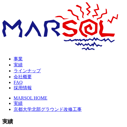
事業
実績
ラインナップ
会社概要
FAQ
採用情報
MARSOL HOME
実績
京都大学北部グラウンド改修工事
実績