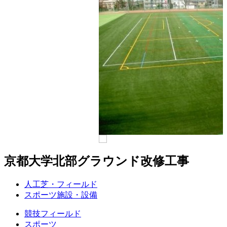
京都大学北部グラウンド改修工事
人工芝・フィールド
スポーツ施設・設備
競技フィールド
スポーツ