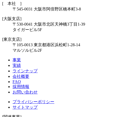
[ 本社 ]
〒545-0031 大阪市阿倍野区橋本町3-8
[大阪支店]
〒530-0041 大阪市北区天神橋3丁目1-39
タイガービル5F
[東京支店]
〒105-0013 東京都港区浜松町1-28-14
マルソルビル2F
事業
実績
ラインナップ
会社概要
FAQ
採用情報
お問い合わせ
プライバシーポリシー
サイトマップ
[関連事業]