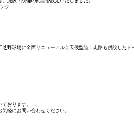
様、施設・設備の配置を設定いたしました。
ング
工芝野球場に全面リニューアル全天候型陸上走路も併設したト
いております。
お気軽にお問い合わせください。