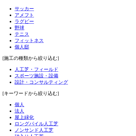
サッカー
アメフト
ラグビー
野球
テニス
フィットネス
個人邸
[施工の種類から絞り込む]
人工芝・フィールド
スポーツ施設・設備
設計・コンサルティング
[キーワードから絞り込む]
個人
法人
屋上緑化
ロングパイル人工芝
ノンサンド人工芝