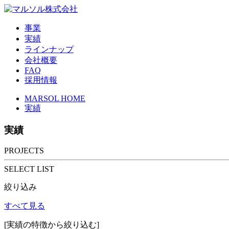
事業
実績
ラインナップ
会社概要
FAQ
採用情報
MARSOL HOME
実績
実績
PROJECTS
SELECT LIST
絞り込み
すべて見る
[実績の特徴から絞り込む]