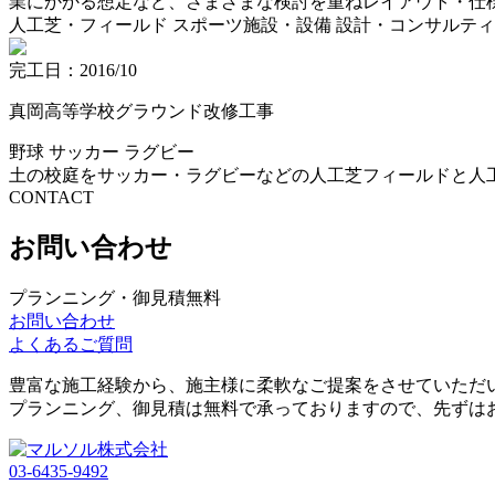
業にかかる想定など、さまざまな検討を重ねレイアウト・仕
人工芝・フィールド
スポーツ施設・設備
設計・コンサルティ
完工日：2016/10
真岡高等学校グラウンド改修工事
野球
サッカー
ラグビー
土の校庭をサッカー・ラグビーなどの人工芝フィールドと人
CONTACT
お問い合わせ
プランニング・御見積無料
お問い合わせ
よくあるご質問
豊富な施工経験から、施主様に柔軟なご提案をさせていただ
プランニング、御見積は無料で承っておりますので、先ずは
03-6435-9492