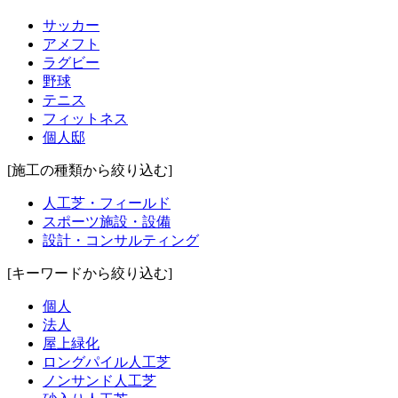
サッカー
アメフト
ラグビー
野球
テニス
フィットネス
個人邸
[施工の種類から絞り込む]
人工芝・フィールド
スポーツ施設・設備
設計・コンサルティング
[キーワードから絞り込む]
個人
法人
屋上緑化
ロングパイル人工芝
ノンサンド人工芝