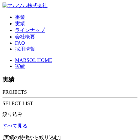
事業
実績
ラインナップ
会社概要
FAQ
採用情報
MARSOL HOME
実績
実績
PROJECTS
SELECT LIST
絞り込み
すべて見る
[実績の特徴から絞り込む]