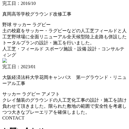
完工日：2016/10
真岡高等学校グラウンド改修工事
野球
サッカー
ラグビー
土の校庭をサッカー・ラグビーなどの人工芝フィールドと人
工芝野球場に全面リニューアル全天候型陸上走路も併設した
トータルプランの設計・施工を行いました。
人工芝・フィールド
スポーツ施設・設備
設計・コンサルテ
ィング
完工日：2023/01
大阪経済法科大学花岡キャンパス 第一グラウンド・リニュ
ーアル工事
サッカー
ラグビー
アメフト
クレイ舗装のグラウンドの人工芝化工事の設計・施工を請け
負わせて頂きました。限られた敷地の範囲で安全性を考慮し
つつ大きなプレーエリアを確保しました。
CONTACT