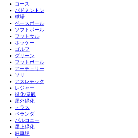
コース
バドミントン
球場
ベースボール
ソフトボール
フットサル
ホッケー
ゴルフ
グリーン
フットボール
アーチェリー
ソリ
アスレチック
レジャー
緑化/景観
屋外緑化
テラス
ベランダ
バルコニー
屋上緑化
駐車場