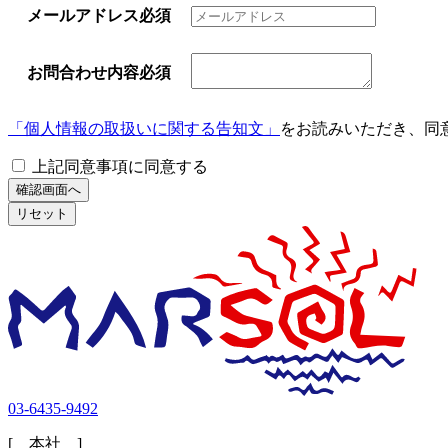
メールアドレス
必須
お問合わせ内容
必須
「個人情報の取扱いに関する告知文」
をお読みいただき、同
上記同意事項に同意する
03-6435-9492
[ 本社 ]