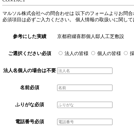
マルソル株式会社への問合わせは 以下のフォームよりお問合
必須項目は必ずご入力ください。 個人情報の取扱いに関して
参考にした実績
京都府綴喜郡個人邸人工芝敷設
ご選択ください
必須
法人の皆様
個人の皆様
採
法人名
個人の場合は不要
名前
必須
ふりがな
必須
電話番号
必須