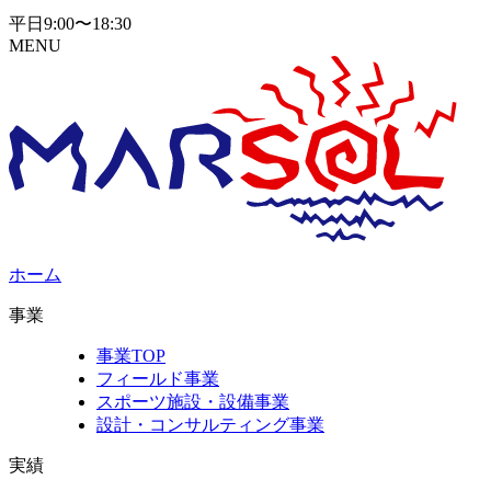
平日9:00〜18:30
MENU
ホーム
事業
事業TOP
フィールド事業
スポーツ施設・設備事業
設計・コンサルティング事業
実績