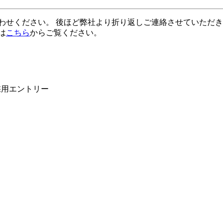
わせください。 後ほど弊社より折り返しご連絡させていただ
は
こちら
からご覧ください。
用エントリー