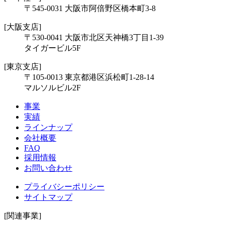
〒545-0031 大阪市阿倍野区橋本町3-8
[大阪支店]
〒530-0041 大阪市北区天神橋3丁目1-39
タイガービル5F
[東京支店]
〒105-0013 東京都港区浜松町1-28-14
マルソルビル2F
事業
実績
ラインナップ
会社概要
FAQ
採用情報
お問い合わせ
プライバシーポリシー
サイトマップ
[関連事業]