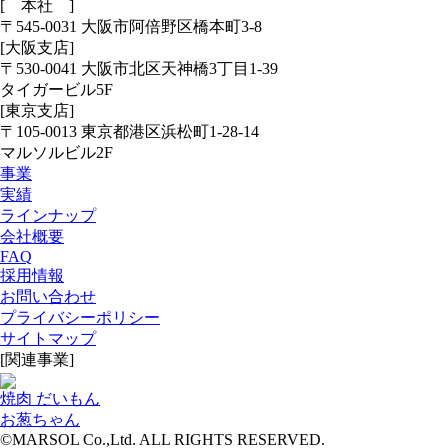
[ 本社 ]
〒545-0031 大阪市阿倍野区橋本町3-8
[大阪支店]
〒530-0041 大阪市北区天神橋3丁目1-39
タイガービル5F
[東京支店]
〒105-0013 東京都港区浜松町1-28-14
マルソルビル2F
事業
実績
ラインナップ
会社概要
FAQ
採用情報
お問い合わせ
プライバシーポリシー
サイトマップ
[関連事業]
焼肉 だいもん
お葱ちゃん
©MARSOL Co.,Ltd. ALL RIGHTS RESERVED.