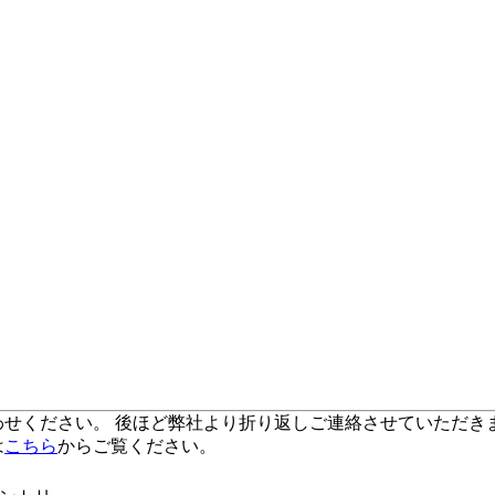
わせください。 後ほど弊社より折り返しご連絡させていただき
は
こちら
からご覧ください。