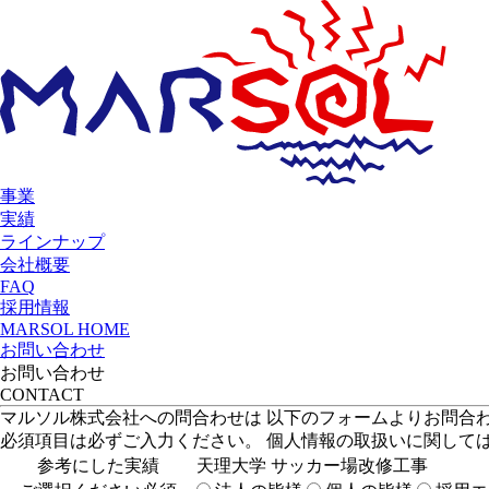
事業
実績
ラインナップ
会社概要
FAQ
採用情報
MARSOL HOME
お問い合わせ
お問い合わせ
CONTACT
マルソル株式会社への問合わせは 以下のフォームよりお問合
必須項目は必ずご入力ください。 個人情報の取扱いに関して
参考にした実績
天理大学 サッカー場改修工事